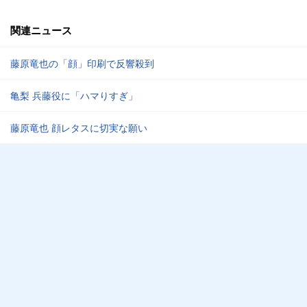
関連ニュース
藤原竜也の「顔」印刷で反響殺到
亀梨 兵藤役に「ハマりすぎ」
藤原竜也 顔レタスに切実な願い