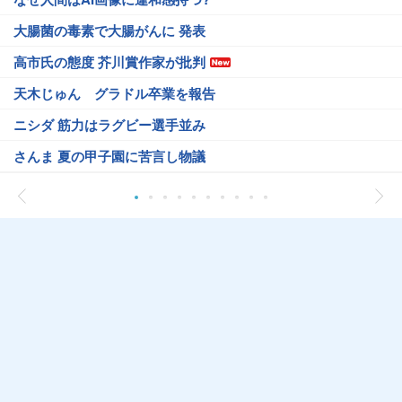
大腸菌の毒素で大腸がんに 発表
高市氏の態度 芥川賞作家が批判
天木じゅん グラドル卒業を報告
ニシダ 筋力はラグビー選手並み
さんま 夏の甲子園に苦言し物議