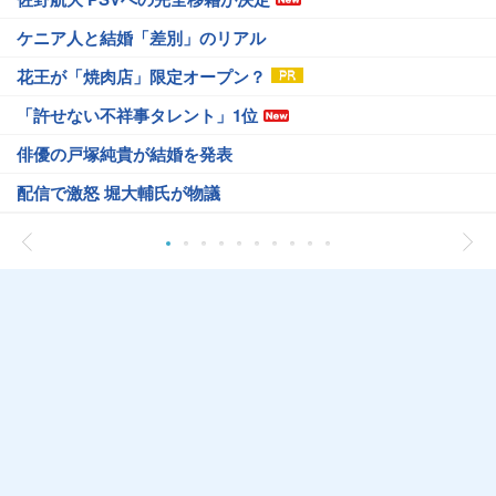
ケニア人と結婚「差別」のリアル
花王が「焼肉店」限定オープン？
「許せない不祥事タレント」1位
俳優の戸塚純貴が結婚を発表
配信で激怒 堀大輔氏が物議