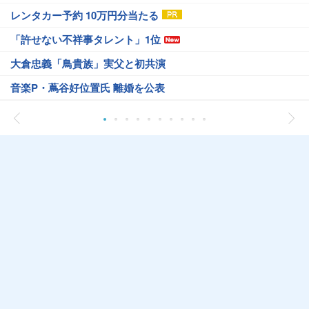
レンタカー予約 10万円分当たる
「許せない不祥事タレント」1位
大倉忠義「鳥貴族」実父と初共演
音楽P・蔦谷好位置氏 離婚を公表