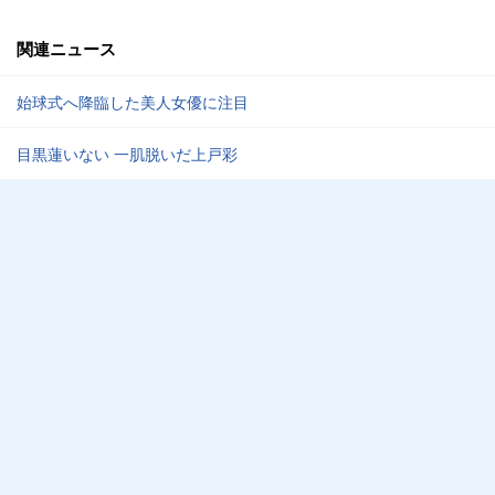
関連ニュース
始球式へ降臨した美人女優に注目
目黒蓮いない 一肌脱いだ上戸彩