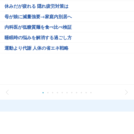
休みだが疲れる 隠れ疲労対策は
母が娘に減量強要→家庭内別居へ
内科医が低糖質麺を食べ比べ検証
睡眠時の悩みを解消する過ごし方
運動より代謝 人体の省エネ戦略