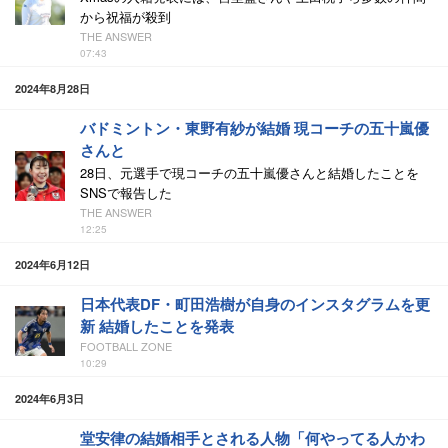
から祝福が殺到
THE ANSWER
07:43
2024年8月28日
バドミントン・東野有紗が結婚 現コーチの五十嵐優
さんと
28日、元選手で現コーチの五十嵐優さんと結婚したことを
SNSで報告した
THE ANSWER
12:25
2024年6月12日
日本代表DF・町田浩樹が自身のインスタグラムを更
新 結婚したことを発表
FOOTBALL ZONE
10:29
2024年6月3日
堂安律の結婚相手とされる人物「何やってる人かわ