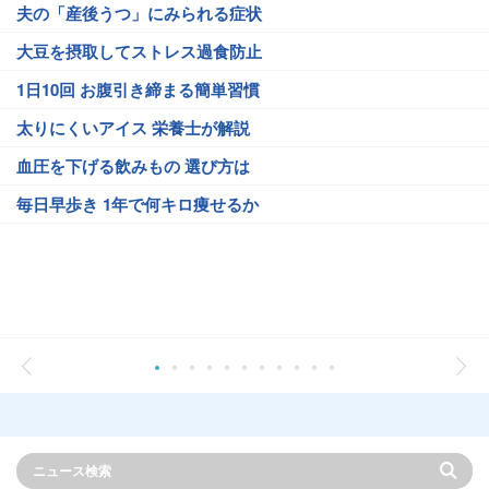
夫の「産後うつ」にみられる症状
大豆を摂取してストレス過食防止
1日10回 お腹引き締まる簡単習慣
太りにくいアイス 栄養士が解説
血圧を下げる飲みもの 選び方は
毎日早歩き 1年で何キロ痩せるか