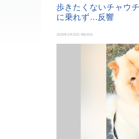
歩きたくないチャウ
に乗れず…反響
2026年3月25日 9時20分