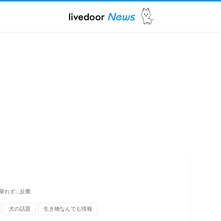
乗れず…反響
犬の話題
生き物なんでも情報