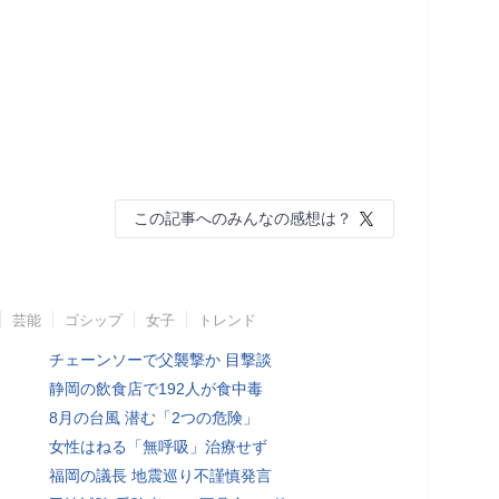
この記事へのみんなの感想は？
芸能
ゴシップ
女子
トレンド
チェーンソーで父襲撃か 目撃談
静岡の飲食店で192人が食中毒
8月の台風 潜む「2つの危険」
女性はねる「無呼吸」治療せず
福岡の議長 地震巡り不謹慎発言