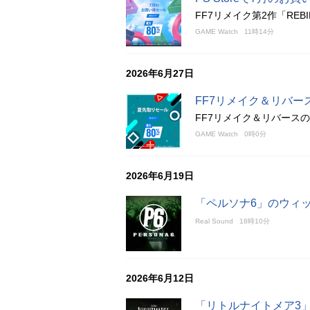
FF7リメイク第2作「REB
GAME Watch
11時14分
2026年6月27日
FF7リメイク＆リバース
FF7リメイク＆リバースの
GAME Watch
0時0分
2026年6月19日
「ペルソナ6」のウィ
Real Sound
18時10分
2026年6月12日
「リトルナイトメア3