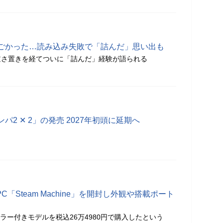
ごかった…読み込み失敗で「詰んだ」思い出も
逆さ置きを経てついに「詰んだ」経験が語られる
2 ✕ 2」の発売 2027年初頭に延期へ
C「Steam Machine」を開封し外観や搭載ポート
ラー付きモデルを税込26万4980円で購入したという