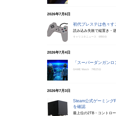
2026年7月6日
初代プレステは色々す
読み込み失敗で縦置き・
キャリコネニュース
6時0分
2026年7月4日
「スーパーダンガンロンパ
GAME Watch
7時25分
2026年7月3日
Steam公式ゲーミングP
を確認
最上位の2TB・コントロー