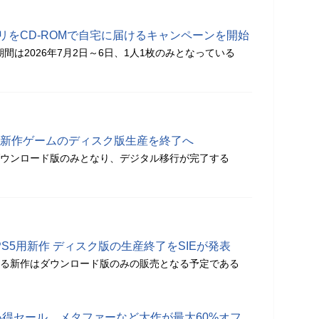
ジトリをCD-ROMで自宅に届けるキャンペーンを開始
期間は2026年7月2日～6日、1人1枚のみとなっている
028年に新作ゲームのディスク版生産を終了へ
はダウンロード版のみとなり、デジタル移行が完了する
PS5用新作 ディスク版の生産終了をSIEが発表
される新作はダウンロード版のみの販売となる予定である
お買い得セール、メタファーなど大作が最大60%オフ