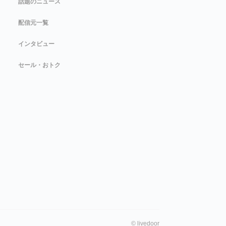
話題のニュース
配信元一覧
インタビュー
セール・おトク
©
livedoor