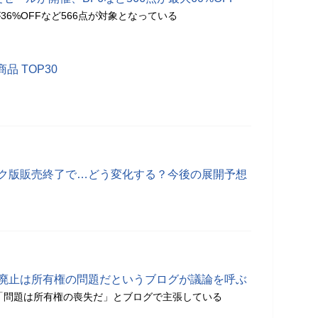
が36%OFFなど566点が対象となっている
 TOP30
」ディスク版販売終了で…どう変化する？今後の展開予想
ディスク廃止は所有権の問題だというブログが議論を呼ぶ
氏は「問題は所有権の喪失だ」とブログで主張している