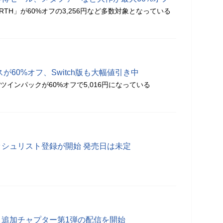
IRTH」が60%オフの3,256円など多数対象となっている
が60%オフ、Switch版も大幅値引き中
ツインパックが60%オフで5,016円になっている
ッシュリスト登録が開始 発売日は未定
」追加チャプター第1弾の配信を開始