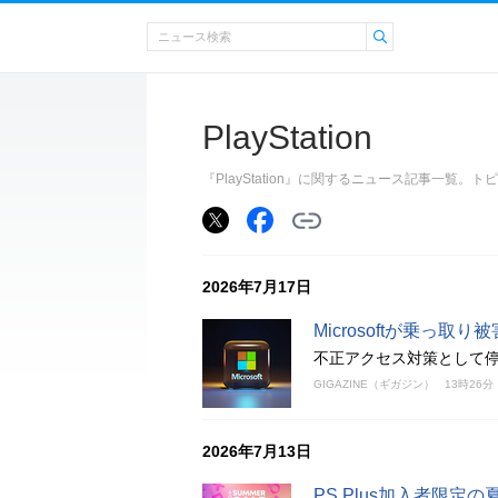
PlayStation
『PlayStation』に関するニュース記事一覧
2026年7月17日
Microsoftが乗っ
不正アクセス対策として停
GIGAZINE（ギガジン）
13時26分
2026年7月13日
PS Plus加入者限定