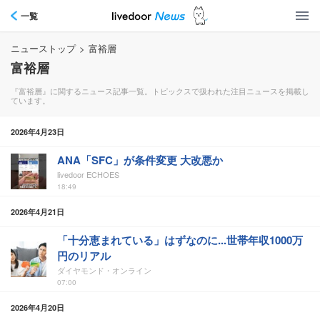
一覧
ニューストップ
>
富裕層
富裕層
『富裕層』に関するニュース記事一覧。トピックスで扱われた注目ニュースを掲載し
ています。
2026年4月23日
ANA「SFC」が条件変更 大改悪か
livedoor ECHOES
18:49
2026年4月21日
「十分恵まれている」はずなのに...世帯年収1000万
円のリアル
ダイヤモンド・オンライン
07:00
2026年4月20日