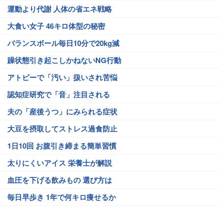
運動より代謝 人体の省エネ戦略
大食い女子 46キロ体型の秘密
バランスボール毎日10分で20kg減
躁状態引き起こしかねないNG行動
アトピーで「汚い」扱いされ苦悩
認知症研究で「音」注目される
夫の「産後うつ」にみられる症状
大豆を摂取してストレス過食防止
1日10回 お腹引き締まる簡単習慣
太りにくいアイス 栄養士が解説
血圧を下げる飲みもの 選び方は
毎日早歩き 1年で何キロ痩せるか