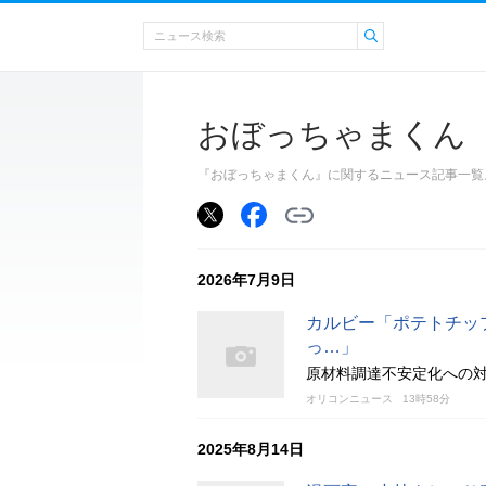
おぼっちゃまくん
『おぼっちゃまくん』に関するニュース記事一覧
2026年7月9日
カルビー「ポテトチッ
っ…」
原材料調達不安定化への
オリコンニュース
13時58分
2025年8月14日