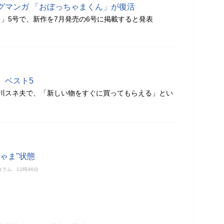
グマンガ 「おぼっちゃまくん」が復活
」5号で、新作を7月発売の6号に掲載すると発表
、ベスト5
骨川スネ夫で、「新しい物をすぐに買ってもらえる」とい
ゃま"状態
コラム
11時46分