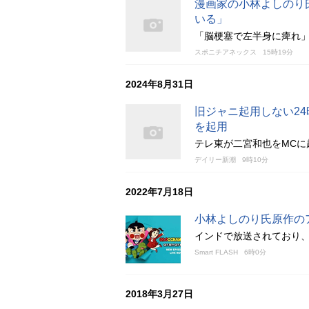
漫画家の小林よしのり
いる」
「脳梗塞で左半身に痺れ
スポニチアネックス
15時19分
2024年8月31日
旧ジャニ起用しない2
を起用
テレ東が二宮和也をMCに
デイリー新潮
9時10分
2022年7月18日
小林よしのり氏原作の
インドで放送されており、
Smart FLASH
6時0分
2018年3月27日