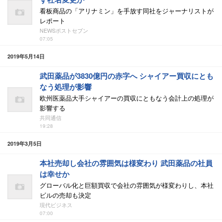
看板商品の「アリナミン」を手放す同社をジャーナリストが
レポート
NEWSポストセブン
07:05
2019年5月14日
武田薬品が3830億円の赤字へ シャイアー買収にとも
なう処理が影響
欧州医薬品大手シャイアーの買収にともなう会計上の処理が
影響する
共同通信
19:28
2019年3月5日
本社売却し会社の雰囲気は様変わり 武田薬品の社員
は幸せか
グローバル化と巨額買収で会社の雰囲気が様変わりし、本社
ビルの売却も決定
現代ビジネス
07:00