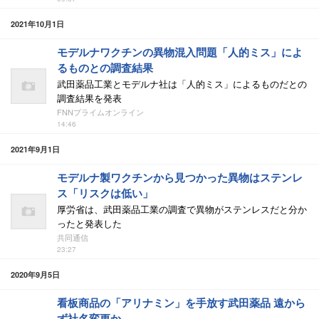
2021年10月1日
モデルナワクチンの異物混入問題「人的ミス」によ
るものとの調査結果
武田薬品工業とモデルナ社は「人的ミス」によるものだとの
調査結果を発表
FNNプライムオンライン
14:46
2021年9月1日
モデルナ製ワクチンから見つかった異物はステンレ
ス「リスクは低い」
厚労省は、武田薬品工業の調査で異物がステンレスだと分か
ったと発表した
共同通信
23:27
2020年9月5日
看板商品の「アリナミン」を手放す武田薬品 遠から
ず社名変更か