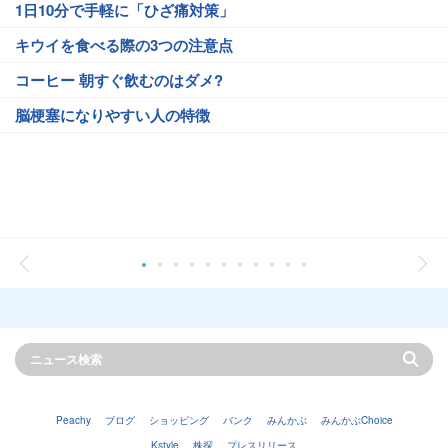
1日10分で手軽に「ひざ痛対策」
キウイを食べる際の3つの注意点
コーヒー 朝すぐ飲むのはダメ?
脳梗塞になりやすい人の特徴
Peachy
ブログ
ショッピング
バンク
みんかぶ
みんかぶChoice
Kstyle
株探
プレスリリース