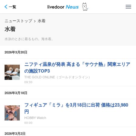
一覧
ニューストップ
>
水着
水着
水泳のときに着るもの。海水着。
2026年3月20日
ニフティ温泉が発表 高まる「サウナ熱」関東エリア
の施設TOP3
THE GOLD ONLINE（ゴールドオンライン）
09:30
2026年3月18日
フィギュア「ミラ」を3月18日に出荷 価格は23,980
円
HOBBY Watch
00:00
2026年3月2日