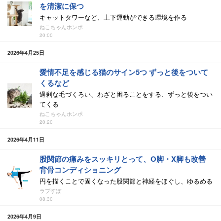
を清潔に保つ
キャットタワーなど、上下運動ができる環境を作る
ねこちゃんホンポ
20:00
2026年4月25日
愛情不足を感じる猫のサイン5つ ずっと後をついて
くるなど
過剰な毛づくろい、わざと困ることをする、ずっと後をつい
てくる
ねこちゃんホンポ
20:20
2026年4月11日
股関節の痛みをスッキリとって、O脚・X脚も改善
背骨コンディショニング
円を描くことで固くなった股関節と神経をほぐし、ゆるめる
ラブすぽ
08:30
2026年4月9日