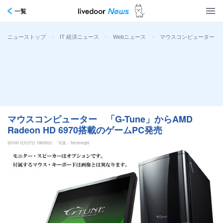
一覧
>
>
>
マウスコンピューター 「G-
ニューストップ
IT 経済ニュース
Webニュース
マウスコンピューター 「G-Tune」からAMD
Radeon HD 6970搭載のゲームPC発売
2010年12月27日 15時50分
写真：Techinsight