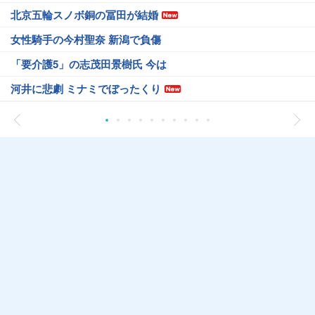
北京五輪スノボ銅の冨田が結婚
女性騎手の今村聖奈 新潟で負傷
「要介護5」の志茂田景樹氏 今は
河井に悲劇 ミナミでぼったくり