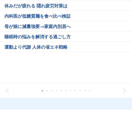
休みだが疲れる 隠れ疲労対策は
内科医が低糖質麺を食べ比べ検証
母が娘に減量強要→家庭内別居へ
睡眠時の悩みを解消する過ごし方
運動より代謝 人体の省エネ戦略