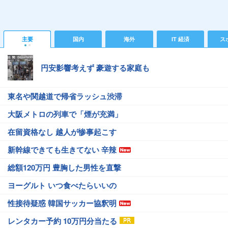
主要
国内
海外
IT 経済
ス
円安影響考えず 豪遊する家庭も
東名や関越道で帰省ラッシュ渋滞
大阪メトロの列車で「煙が充満」
在留資格なし 越人が惨事起こす
新幹線できても生きてない 辛辣
総額120万円 豊胸した男性を直撃
ヨーグルト いつ食べたらいいの
性接待疑惑 韓国サッカー協釈明
レンタカー予約 10万円分当たる