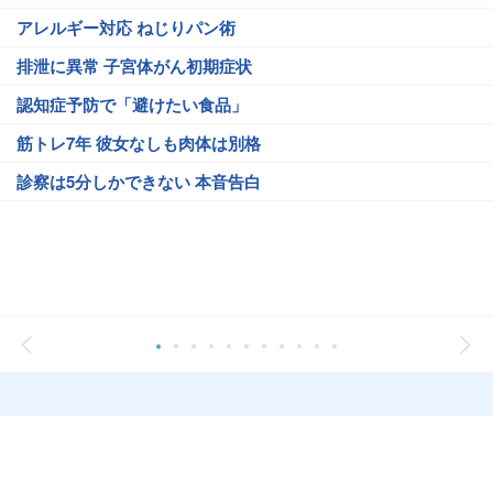
アレルギー対応 ねじりパン術
排泄に異常 子宮体がん初期症状
認知症予防で「避けたい食品」
筋トレ7年 彼女なしも肉体は別格
診察は5分しかできない 本音告白