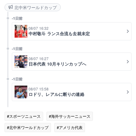
北中米ワールドカップ
-1日前
08/07 16:32
中村敬斗 ランス合流も去就未定
-1日前
08/07 16:27
日本代表 10月キリンカップへ
-1日前
08/07 15:58
ロドリ、レアルに断りの連絡
#スポーツニュース
#海外サッカーニュース
#北中米ワールドカップ
#アメリカ代表