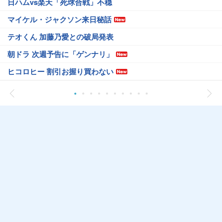
日ハムvs楽天「死球合戦」不穏
マイケル・ジャクソン来日秘話
テオくん 加藤乃愛との破局発表
朝ドラ 次週予告に「ゲンナリ」
ヒコロヒー 割引お握り買わない