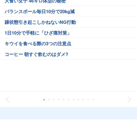
大食い女子 46キロ体型の秘密
バランスボール毎日10分で20kg減
躁状態引き起こしかねないNG行動
1日10分で手軽に「ひざ痛対策」
キウイを食べる際の3つの注意点
コーヒー 朝すぐ飲むのはダメ?