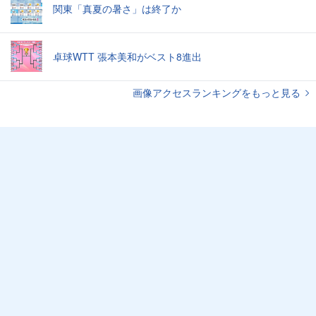
関東「真夏の暑さ」は終了か
卓球WTT 張本美和がベスト8進出
画像アクセスランキングをもっと見る