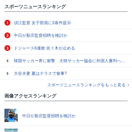
#スポーツニュース・トピックス
スポーツニュースランキング
須江監督 女子部員に3条件提示
1
中日が新庄監督招聘を検討か
2
ドジャース6連敗 佐々木が止める
3
韓国サッカー界に衝撃 大韓サッカー協会に外国人審判への“性的接待”疑惑 韓国メディアが報道
4
大谷夫妻 夏はテラスで食事?
5
スポーツニュースランキングをもっと見る
画像アクセスランキング
中日が新庄監督招聘を検討か