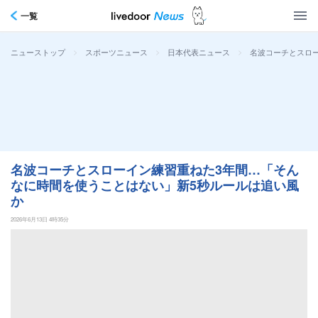
一覧
>
>
>
名波コーチとスロ
ニューストップ
スポーツニュース
日本代表ニュース
名波コーチとスローイン練習重ねた3年間…「そん
なに時間を使うことはない」新5秒ルールは追い風
か
2026年6月13日 4時35分