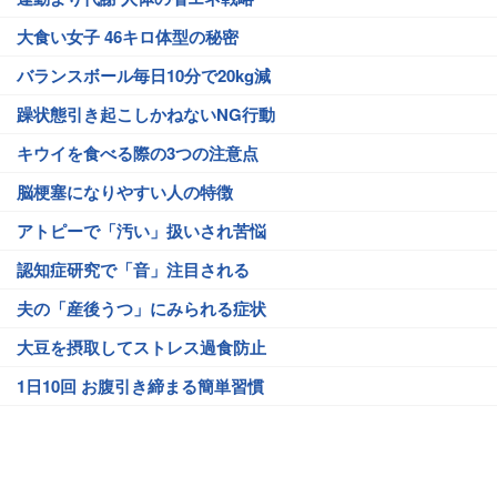
大食い女子 46キロ体型の秘密
バランスボール毎日10分で20kg減
躁状態引き起こしかねないNG行動
キウイを食べる際の3つの注意点
脳梗塞になりやすい人の特徴
アトピーで「汚い」扱いされ苦悩
認知症研究で「音」注目される
夫の「産後うつ」にみられる症状
大豆を摂取してストレス過食防止
1日10回 お腹引き締まる簡単習慣