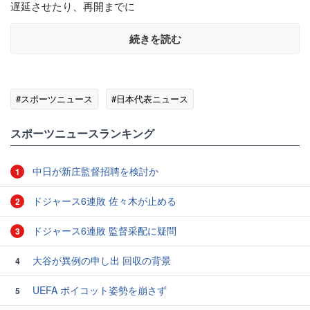
遅延させたり、再開までに
続きを読む
#スポーツニュース
#日本代表ニュース
スポーツニュースランキング
中日が新庄監督招聘を検討か
1
ドジャース6連敗 佐々木が止める
2
ドジャース6連敗 監督采配に疑問
3
大谷が異例の申し出 回収の背景
4
UEFA ボイコット姿勢を崩さず
5