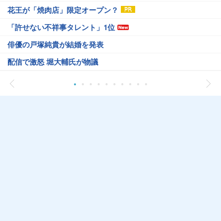
花王が「焼肉店」限定オープン？
「許せない不祥事タレント」1位
俳優の戸塚純貴が結婚を発表
配信で激怒 堀大輔氏が物議