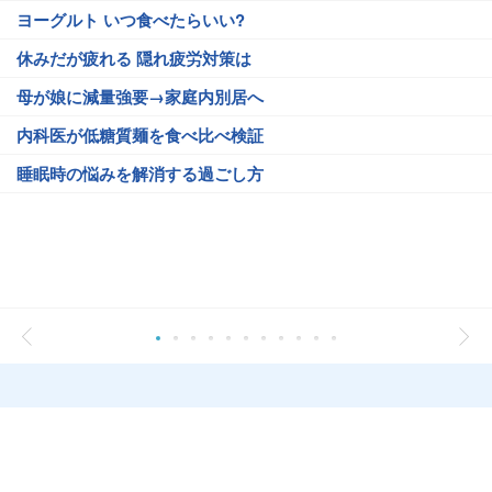
ヨーグルト いつ食べたらいい?
休みだが疲れる 隠れ疲労対策は
母が娘に減量強要→家庭内別居へ
内科医が低糖質麺を食べ比べ検証
睡眠時の悩みを解消する過ごし方