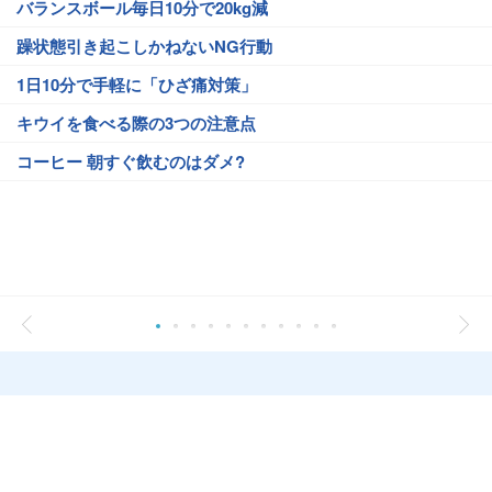
バランスボール毎日10分で20kg減
躁状態引き起こしかねないNG行動
1日10分で手軽に「ひざ痛対策」
キウイを食べる際の3つの注意点
コーヒー 朝すぐ飲むのはダメ?