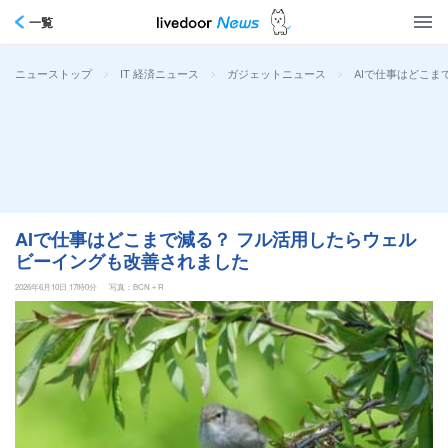
一覧
>
>
>
AIで仕事はどこ
ニューストップ
IT 経済ニュース
ガジェットニュース
AIで仕事はどこまで減る？ フル活用したらウェル
ビーイングも改善されました
2026年6月10日 17時0分
写真：BCN＋R