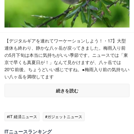
【デジタルギアを連れてワーケーションしよう！・17】大型
連休も終わり、静かな八ヶ岳が戻ってきました。梅雨入り前
の5月下旬は本当に気持ちがいい季節です。ニュースでは「東
京で早くも真夏日が！」なんて見かけますが、八ヶ岳では
20℃前後。ちょうどいい感じですね。●梅雨入り前の気持ちい
い八ヶ岳を満喫してます
続きを読む
#IT 経済ニュース
#ガジェットニュース
ITニュースランキング