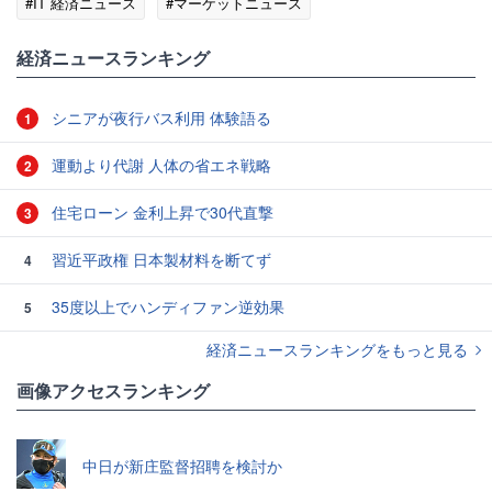
#IT 経済ニュース
#マーケットニュース
経済ニュースランキング
シニアが夜行バス利用 体験語る
1
運動より代謝 人体の省エネ戦略
2
住宅ローン 金利上昇で30代直撃
3
習近平政権 日本製材料を断てず
4
35度以上でハンディファン逆効果
5
経済ニュースランキングをもっと見る
画像アクセスランキング
中日が新庄監督招聘を検討か