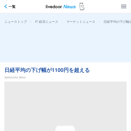
一覧
>
>
>
日経平均の下げ幅が
ニューストップ
IT 経済ニュース
マーケットニュース
日経平均の下げ幅が1100円を超える
2026年6月8日 9時4分