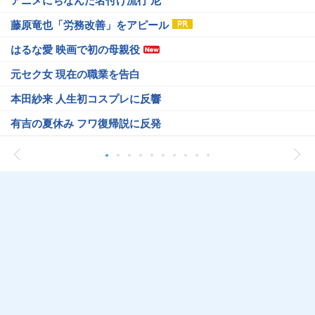
アニメにちなんだ名付け流行 尼
藤原竜也「労務改善」をアピール
はるな愛 映画で初の母親役
元セク女 現在の職業を告白
本田紗来 人生初コスプレに反響
有吉の夏休み フワ復帰説に反発