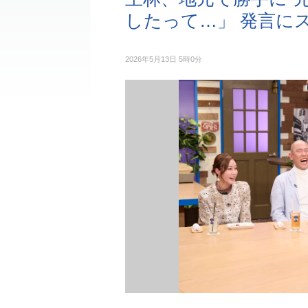
したって…」 発言に
2026年5月13日 5時0分