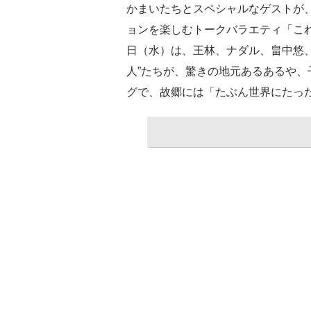
かまいたちとスペシャルなゲストが
ョンを楽しむトークバラエティ「これ余
日（水）は、王林、ナダル、畠中悠
人”たちが、驚きの地元あるあるや、
グで、故郷には「たぶん世界にたっ