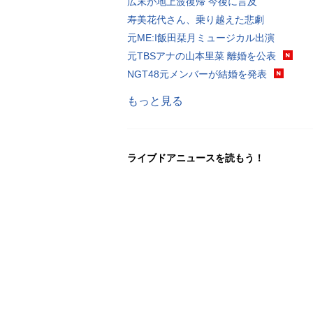
広末が地上波復帰 今後に言及
寿美花代さん、乗り越えた悲劇
元ME:I飯田栞月ミュージカル出演
元TBSアナの山本里菜 離婚を公表
NGT48元メンバーが結婚を発表
もっと見る
ライブドアニュースを読もう！