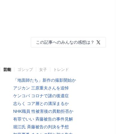
この記事へのみんなの感想は？
芸能
ゴシップ
女子
トレンド
「地面師たち」新作の撮影開始か
アジカン 三原重夫さんを追悼
ケンコバ コロナで謎の後遺症
志らく コア層との溝深まるか
NHK職員 性被害後の異動拒否か
有罪でいい 斉藤被告の事件見解
堀江氏 斉藤被告の判決を予想