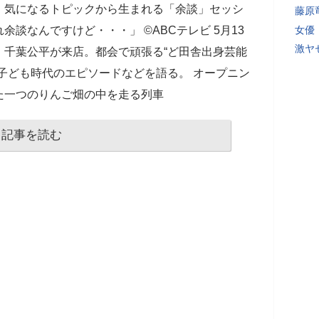
、気になるトピックから生まれる「余談」セッシ
藤原
談なんですけど・・・」 ©ABCテレビ 5月13
女優
激ヤ
、千葉公平が来店。都会で頑張る“ど田舎出身芸能
子ども時代のエピソードなどを語る。 オープニン
た一つのりんご畑の中を走る列車
記事を読む