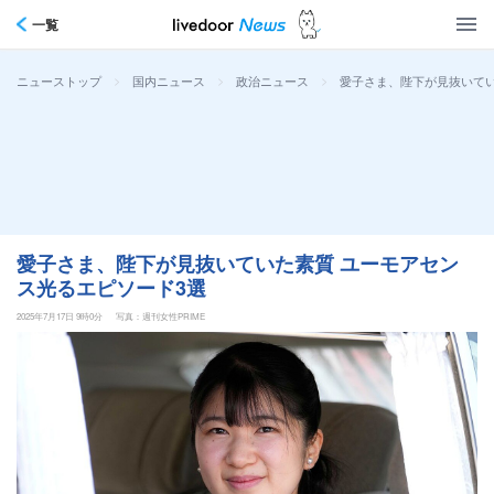
一覧
>
>
>
愛子さま、陛下が見抜いてい
ニューストップ
国内ニュース
政治ニュース
愛子さま、陛下が見抜いていた素質 ユーモアセン
ス光るエピソード3選
2025年7月17日 9時0分
写真：週刊女性PRIME