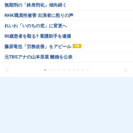
無期刑の「終身刑化」傾向続く
NHK職員性被害 出演者に怒りの声
れいわ「いのちの党」に変更へ
90歳患者を殴る? 看護助手を逮捕
藤原竜也「労務改善」をアピール
元TBSアナの山本里菜 離婚を公表