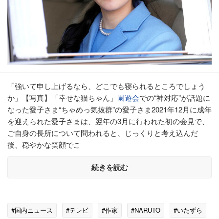
「強いて申し上げるなら、どこでも寝られるところでしょう
か」【写真】「幸せな猫ちゃん」
園遊会
での“神対応”が話題に
なった愛子さま“ちゃめっ気抜群”の愛子さま2021年12月に成年
を迎えられた愛子さまは、翌年の3月に行われた初の会見で、
ご自身の長所について問われると、じっくりと考え込んだ
後、穏やかな笑顔でこ
続きを読む
#国内ニュース
#テレビ
#作家
#NARUTO
#いたずら