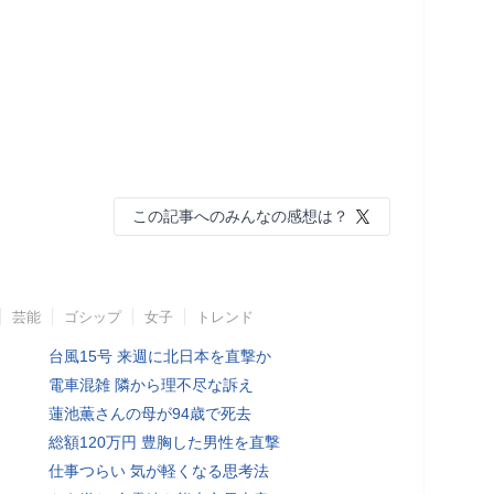
この記事へのみんなの感想は？
芸能
ゴシップ
女子
トレンド
台風15号 来週に北日本を直撃か
電車混雑 隣から理不尽な訴え
蓮池薫さんの母が94歳で死去
総額120万円 豊胸した男性を直撃
仕事つらい 気が軽くなる思考法