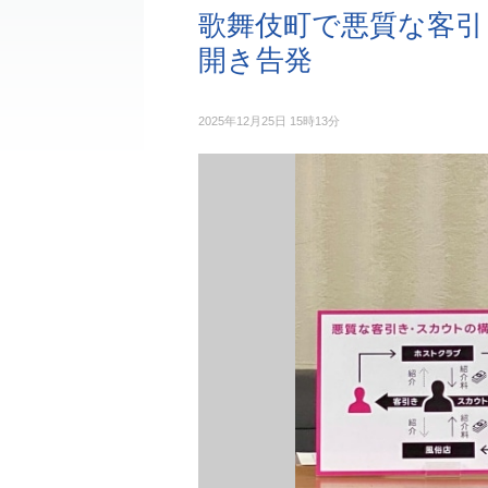
歌舞伎町で悪質な客引き
開き告発
2025年12月25日 15時13分