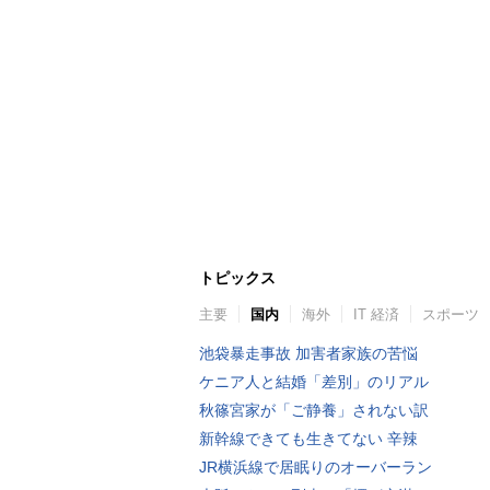
トピックス
主要
国内
海外
IT 経済
スポーツ
池袋暴走事故 加害者家族の苦悩
ケニア人と結婚「差別」のリアル
秋篠宮家が「ご静養」されない訳
新幹線できても生きてない 辛辣
JR横浜線で居眠りのオーバーラン