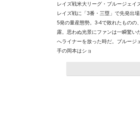
レイズ戦米大リーグ・ブルージェイズ
レイズ戦に「3番・三塁」で先発出場
5発の量産態勢。3-4で敗れたもの
露。思わぬ光景にファンは一瞬驚いた
へライナーを放った時だ。ブルージ
手の岡本はショ