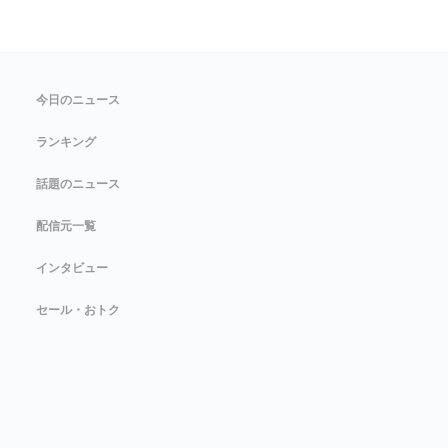
今日のニュース
ランキング
話題のニュース
配信元一覧
インタビュー
セール・おトク