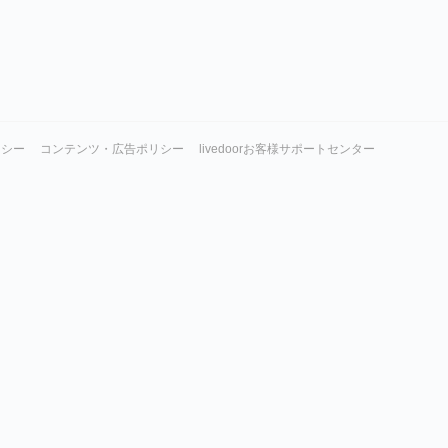
リシー
コンテンツ・広告ポリシー
livedoorお客様サポートセンター