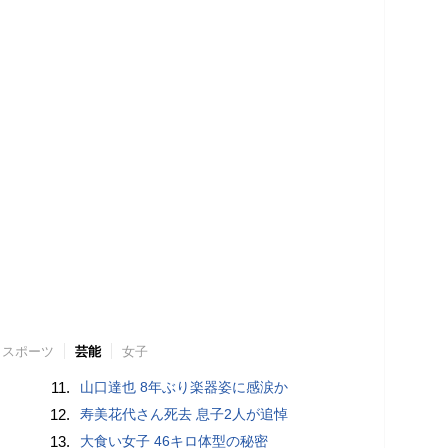
スポーツ
芸能
女子
11.
山口達也 8年ぶり楽器姿に感涙か
12.
寿美花代さん死去 息子2人が追悼
13.
大食い女子 46キロ体型の秘密