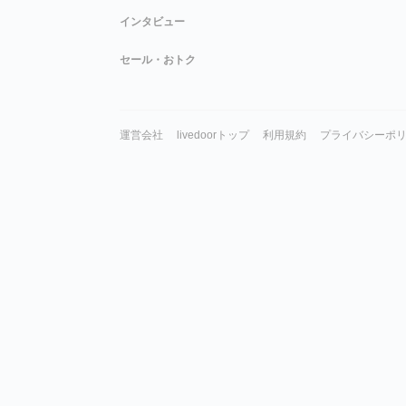
インタビュー
セール・おトク
運営会社
livedoorトップ
利用規約
プライバシーポ