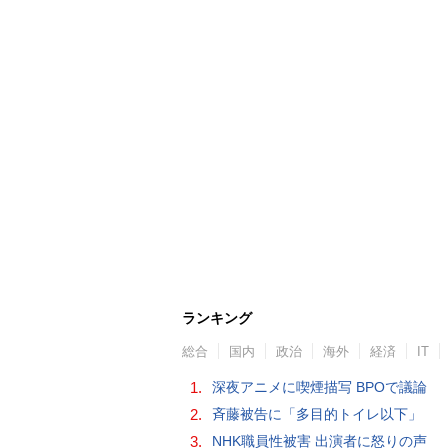
ランキング
総合
国内
政治
海外
経済
IT
1.
深夜アニメに喫煙描写 BPOで議論
2.
斉藤被告に「多目的トイレ以下」
3.
NHK職員性被害 出演者に怒りの声