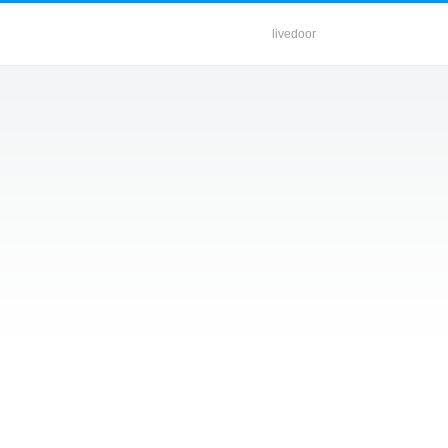
livedoor