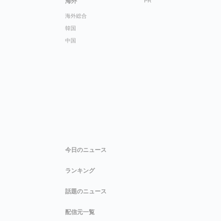
海外
PR
海外総合
韓国
中国
今日のニュース
ランキング
話題のニュース
配信元一覧