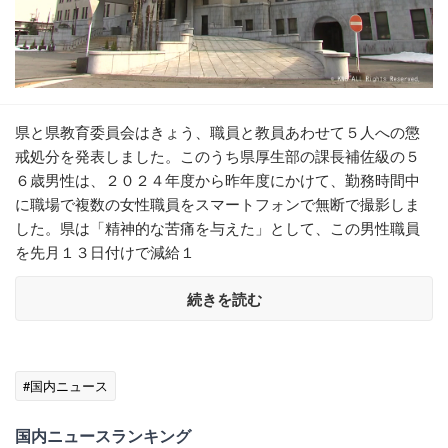
県と県教育委員会はきょう、職員と教員あわせて５人への懲
戒処分を発表しました。このうち県厚生部の課長補佐級の５
６歳男性は、２０２４年度から昨年度にかけて、勤務時間中
に職場で複数の女性職員をスマートフォンで無断で撮影しま
した。県は「精神的な苦痛を与えた」として、この男性職員
を先月１３日付けで減給１
続きを読む
#国内ニュース
国内ニュースランキング