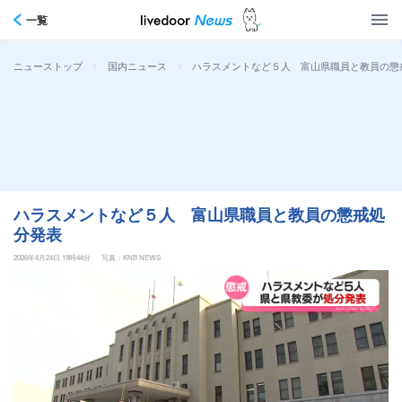
一覧
>
>
ハラスメントなど５人 富山県職員と教員の懲
ニューストップ
国内ニュース
ハラスメントなど５人 富山県職員と教員の懲戒処
分発表
2026年4月24日 19時44分
写真：KNB NEWS