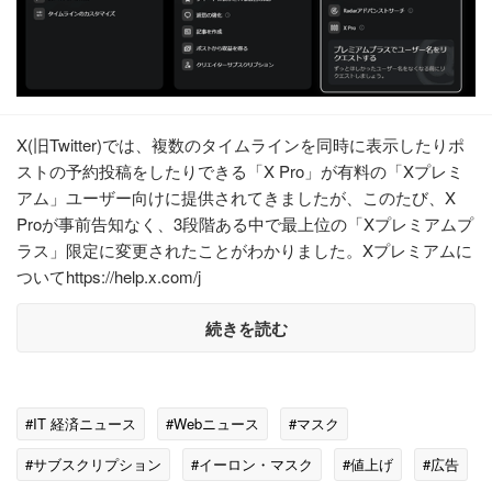
X(旧Twitter)では、複数のタイムラインを同時に表示したりポ
ストの予約投稿をしたりできる「X Pro」が有料の「Xプレミ
アム」ユーザー向けに提供されてきましたが、このたび、X
Proが事前告知なく、3段階ある中で最上位の「Xプレミアムプ
ラス」限定に変更されたことがわかりました。Xプレミアムに
ついてhttps://help.x.com/j
続きを読む
#IT 経済ニュース
#Webニュース
#マスク
#サブスクリプション
#イーロン・マスク
#値上げ
#広告