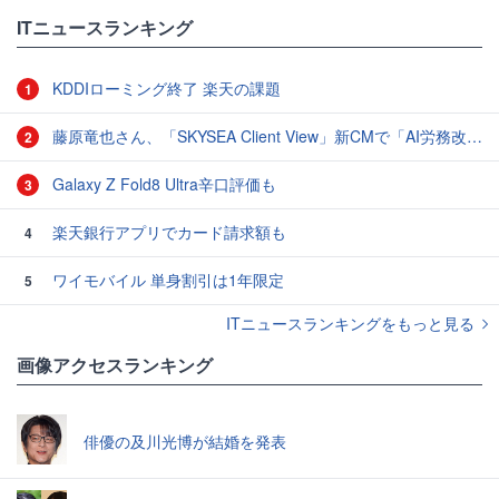
#アプリ
ITニュースランキング
KDDIローミング終了 楽天の課題
1
藤原竜也さん、「SKYSEA Client View」新CMで「AI労務改善」をアピール 働き方をAIが分析したら「すぐに休んで」と言われる？
2
Galaxy Z Fold8 Ultra辛口評価も
3
楽天銀行アプリでカード請求額も
4
ワイモバイル 単身割引は1年限定
5
ITニュースランキングをもっと見る
画像アクセスランキング
俳優の及川光博が結婚を発表