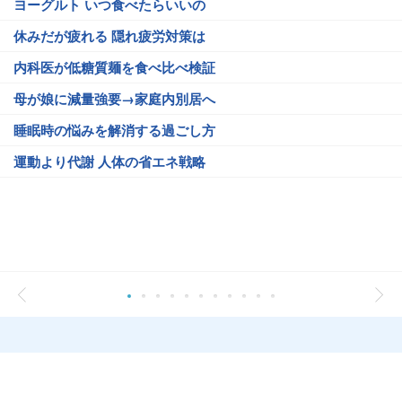
ヨーグルト いつ食べたらいいの
休みだが疲れる 隠れ疲労対策は
内科医が低糖質麺を食べ比べ検証
母が娘に減量強要→家庭内別居へ
睡眠時の悩みを解消する過ごし方
運動より代謝 人体の省エネ戦略