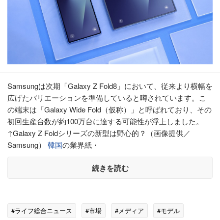
Samsungは次期「Galaxy Z Fold8」において、従来より横幅を
広げたバリエーションを準備していると噂されています。こ
の端末は「Galaxy Wide Fold（仮称）」と呼ばれており、その
初回生産台数が約100万台に達する可能性が浮上しました。
↑Galaxy Z Foldシリーズの新型は野心的？（画像提供／
Samsung）
韓国
の業界紙・
続きを読む
#ライフ総合ニュース
#市場
#メディア
#モデル