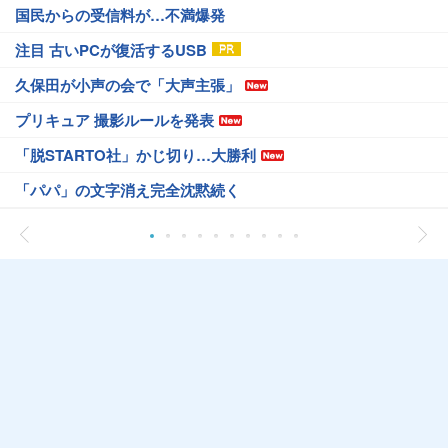
国民からの受信料が…不満爆発
注目 古いPCが復活するUSB
久保田が小声の会で「大声主張」
プリキュア 撮影ルールを発表
「脱STARTO社」かじ切り…大勝利
「パパ」の文字消え完全沈黙続く