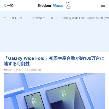
一覧
>
>
「Galaxy Wide Fold」初回生産台数
ニューストップ
ライフ総合ニュース
「Galaxy Wide Fold」初回生産台数が約100万台に
達する可能性
2026年2月1日 8時0分
写真：GetNavi web