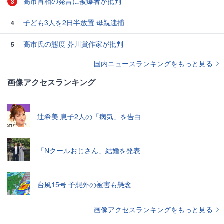
高市首相の発言に被爆者が批判
3
子ども3人を2日半放置 母親逮捕
4
高市氏の態度 芥川賞作家が批判
5
国内ニュースランキングをもっと見る
画像アクセスランキング
辻希美 息子2人の「病気」を告白
「Nクールおじさん」結婚を発表
台風15号 予想外の被害も懸念
画像アクセスランキングをもっと見る