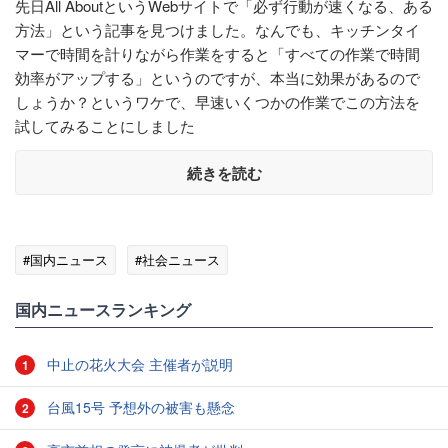
先日All AboutというWebサイトで「必ず行動が速くなる、ある
方法」という記事を見つけました。なんでも、キッチンタイ
マーで時間を計りながら作業をすると「すべての作業で時間
効率がアップする」というのですが、本当に効果があるので
しょうか？というワケで、早速いくつかの作業でこの方法を
試してみることにしました
続きを読む
#国内ニュース
#社会ニュース
国内ニュースランキング
中止の花火大会 主催者が説明
1
台風15号 予想外の被害も懸念
2