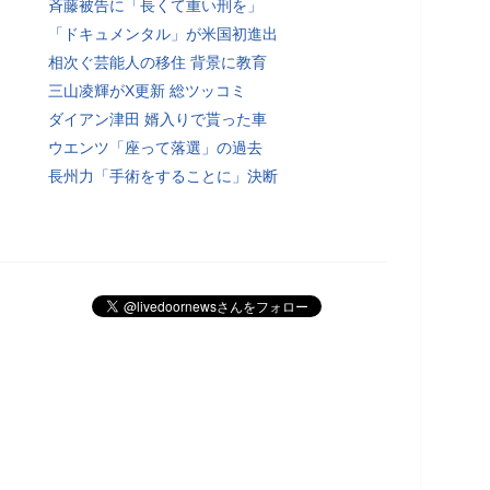
斉藤被告に「長くて重い刑を」
「ドキュメンタル」が米国初進出
相次ぐ芸能人の移住 背景に教育
三山凌輝がX更新 総ツッコミ
ダイアン津田 婿入りで貰った車
ウエンツ「座って落選」の過去
長州力「手術をすることに」決断