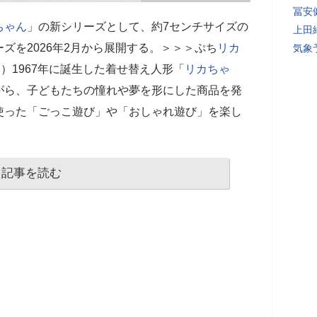
冨安
ちゃん
」の新シリーズとして、約7センチサイズの
上田
ーズを2026年2月から展開する。＞＞＞ぷち
リカ
気象
）1967年に誕生した着せ替え人形「
リカちゃ
がら、子どもたちの憧れや夢を形にした商品を発
使った「ごっこ遊び」や「おしゃれ遊び」を楽し
記事を読む