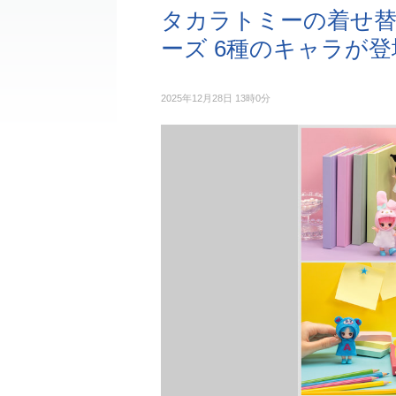
タカラトミーの着せ
ーズ 6種のキャラが登
2025年12月28日 13時0分