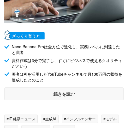
ざっくり言うと
Nano Banana Proは全方位で進化し、実務レベルに到達した
と識者
資料作成は3分で完了し、すぐにビジネスで使えるクオリティ
だという
著者はAIを活用したYouTubeチャンネルで月100万円の収益を
達成したとのこと
続きを読む
#IT 経済ニュース
#生成AI
#インフルエンサー
#モデル