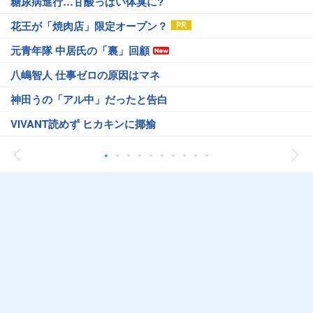
糖尿病進行…甘酸っぱい体臭に?
花王が「焼肉店」限定オープン？
元青年隊 中居氏の「裏」回顧
八嶋智人 仕事ゼロの原因はマネ
神田うの「アル中」だったと告白
VIVANT読めず ヒカキンに揶揄