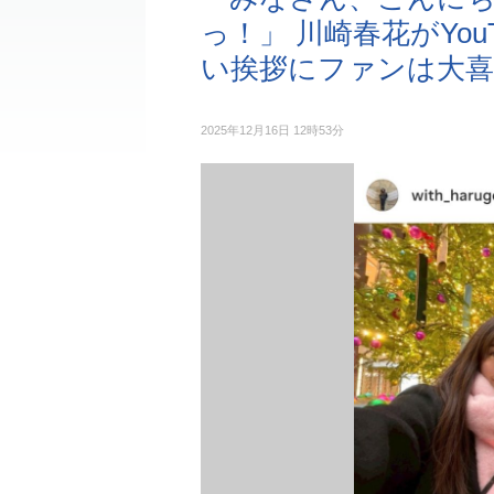
っ！」 川崎春花がYou
い挨拶にファンは大喜
2025年12月16日 12時53分