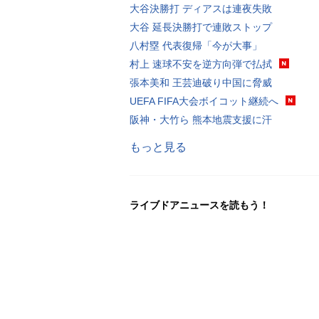
大谷決勝打 ディアスは連夜失敗
大谷 延長決勝打で連敗ストップ
八村塁 代表復帰「今が大事」
村上 速球不安を逆方向弾で払拭
張本美和 王芸迪破り中国に脅威
UEFA FIFA大会ボイコット継続へ
阪神・大竹ら 熊本地震支援に汗
もっと見る
ライブドアニュースを読もう！