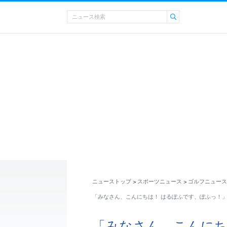
ニューストップ
スポーツニュース
ゴルフニュース
>
>
「みなさん、こんにちは！ はるぽふです、ぽふっ！」 
「みなさん、こんにち