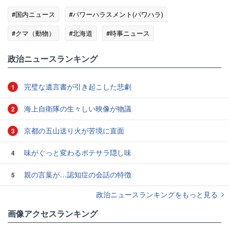
#国内ニュース
#パワーハラスメント(パワハラ)
#クマ（動物）
#北海道
#時事ニュース
政治ニュースランキング
完璧な遺言書が引き起こした悲劇
1
海上自衛隊の生々しい映像が物議
2
京都の五山送り火が苦境に直面
3
味がぐっと変わるポテサラ隠し味
4
親の言葉が…認知症の会話の特徴
5
政治ニュースランキングをもっと見る
画像アクセスランキング