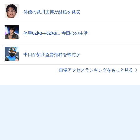
俳優の及川光博が結婚を発表
体重62kg→82kgに 寺田心の生活
中日が新庄監督招聘を検討か
画像アクセスランキングをもっと見る