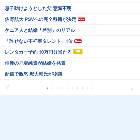
息子助けようとした父 意識不明
佐野航大 PSVへの完全移籍が決定
ケニア人と結婚「差別」のリアル
「許せない不祥事タレント」1位
レンタカー予約 10万円分当たる
俳優の戸塚純貴が結婚を発表
配信で激怒 堀大輔氏が物議