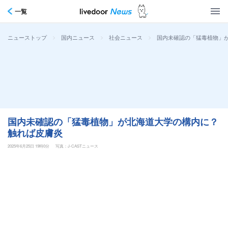
一覧
>
>
>
国内未確認の「猛毒植物」
ニューストップ
国内ニュース
社会ニュース
国内未確認の「猛毒植物」が北海道大学の構内に？
触れば皮膚炎
2025年6月25日 19時0分
写真：J-CASTニュース