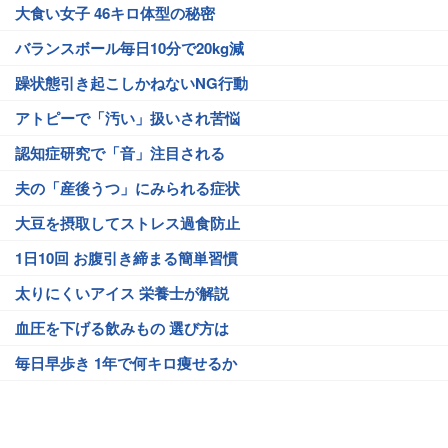
大食い女子 46キロ体型の秘密
バランスボール毎日10分で20kg減
躁状態引き起こしかねないNG行動
アトピーで「汚い」扱いされ苦悩
認知症研究で「音」注目される
夫の「産後うつ」にみられる症状
大豆を摂取してストレス過食防止
1日10回 お腹引き締まる簡単習慣
太りにくいアイス 栄養士が解説
血圧を下げる飲みもの 選び方は
毎日早歩き 1年で何キロ痩せるか