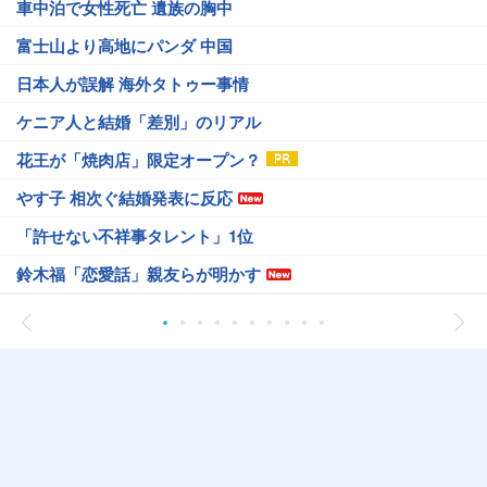
車中泊で女性死亡 遺族の胸中
富士山より高地にパンダ 中国
日本人が誤解 海外タトゥー事情
ケニア人と結婚「差別」のリアル
花王が「焼肉店」限定オープン？
やす子 相次ぐ結婚発表に反応
「許せない不祥事タレント」1位
鈴木福「恋愛話」親友らが明かす