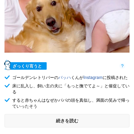
ざっくり言うと
ゴールデンレトリバーの
バッハ
くんが
Instagram
に投稿された
床に乱入し、飼い主の夫に「もっと撫でてよ～」と催促してい
る
すると赤ちゃんはなぜかパパの頭を真似し、満面の笑みで帰っ
ていったそう
続きを読む