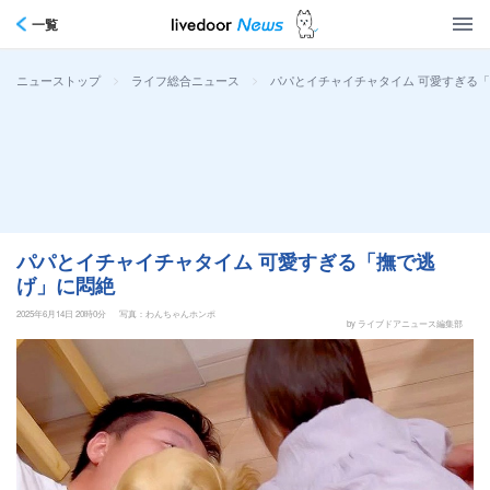
一覧
>
>
パパとイチャイチャタイム 可愛すぎる
ニューストップ
ライフ総合ニュース
パパとイチャイチャタイム 可愛すぎる「撫で逃
げ」に悶絶
2025年6月14日 20時0分
写真：わんちゃんホンポ
by ライブドアニュース編集部