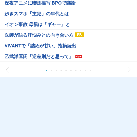
深夜アニメに喫煙描写 BPOで議論
歩きスマホ「主犯」の年代とは
イオン事故 母親は「ギャー」と
医師が語る汗悩みとの向き合い方
VIVANTで「詰めが甘い」指摘続出
乙武洋匡氏「逆差別だと思って」