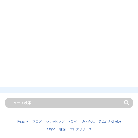
Peachy
ブログ
ショッピング
バンク
みんかぶ
みんかぶChoice
Kstyle
株探
プレスリリース