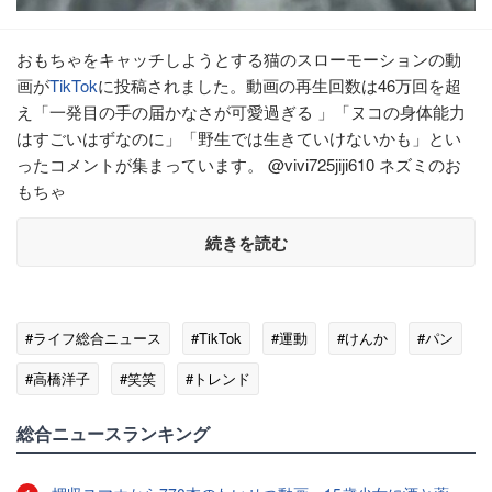
おもちゃをキャッチしようとする猫のスローモーションの動
画が
TikTok
に投稿されました。動画の再生回数は46万回を超
え「一発目の手の届かなさが可愛過ぎる 」「ヌコの身体能力
はすごいはずなのに」「野生では生きていけないかも」とい
ったコメントが集まっています。 @vivi725jiji610 ネズミのお
もちゃ
続きを読む
#ライフ総合ニュース
#TikTok
#運動
#けんか
#パン
#高橋洋子
#笑笑
#トレンド
総合ニュースランキング