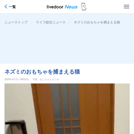
一覧
>
>
ネズミのおもちゃを捕まえる猫
ニューストップ
ライフ総合ニュース
ネズミのおもちゃを捕まえる猫
2025年4月7日 19時20分
写真：ねこちゃんホンポ