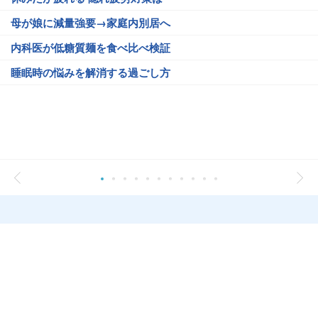
母が娘に減量強要→家庭内別居へ
内科医が低糖質麺を食べ比べ検証
睡眠時の悩みを解消する過ごし方