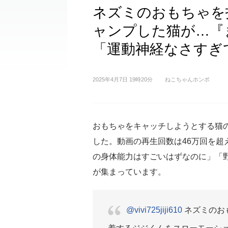
ネズミのおもちゃを
ャンプした猫が…『
「運動神経なさすぎ
2025年4月7日 19時20分
ねこちゃんホンポ
おもちゃをキャッチしようとする猫
した。動画の再生回数は46万回を超
の身体能力はすごいはずなのに」「
が集まっています。
@vivi725jiji610
ネズミのお