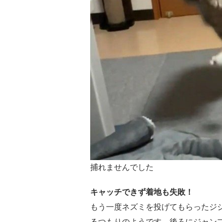
捕れませんでした
キャッチできず着地も失敗！
もう一度ネズミを投げてもらったジ
るつもりのようです。後ろにジャン