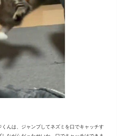
ジくんは、ジャンプしてネズミを口でキャッチす
プしながらだったせいか、口でキャッチはできま