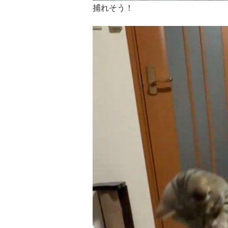
捕れそう！