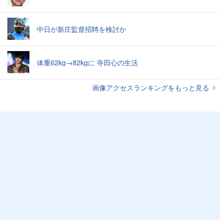
中日が新庄監督招聘を検討か
体重62kg→82kgに 寺田心の生活
画像アクセスランキングをもっと見る