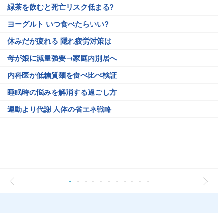
緑茶を飲むと死亡リスク低まる?
ヨーグルト いつ食べたらいい?
休みだが疲れる 隠れ疲労対策は
母が娘に減量強要→家庭内別居へ
内科医が低糖質麺を食べ比べ検証
睡眠時の悩みを解消する過ごし方
運動より代謝 人体の省エネ戦略