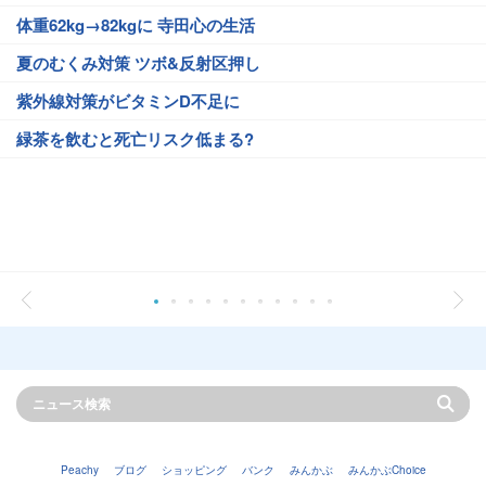
体重62kg→82kgに 寺田心の生活
夏のむくみ対策 ツボ&反射区押し
紫外線対策がビタミンD不足に
緑茶を飲むと死亡リスク低まる?
Peachy
ブログ
ショッピング
バンク
みんかぶ
みんかぶChoice