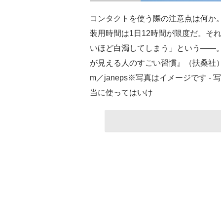
コンタクトを使う際の注意点は何か
装用時間は1日12時間が限度だ。そ
いほど白濁してしまう」という――。
が見える人のすごい習慣』（扶桑社）の
m／janeps※写真はイメージです - 写
当に使ってはいけ