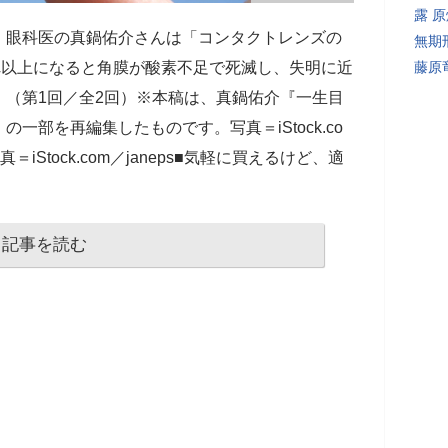
露 
。眼科医の真鍋佑介さんは「コンタクトレンズの
無期
れ以上になると角膜が酸素不足で死滅し、失明に近
藤原
（第1回／全2回）※本稿は、真鍋佑介『一生目
一部を再編集したものです。写真＝iStock.co
真＝iStock.com／janeps■気軽に買えるけど、適
記事を読む