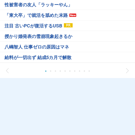
性被害者の友人「ラッキーやん」
「東大卒」で就活を舐めた末路
注目 古いPCが復活するUSB
授かり婚発表の雪崩現象起きるか
八嶋智人 仕事ゼロの原因はマネ
給料が一切出ず 結成5カ月で解散