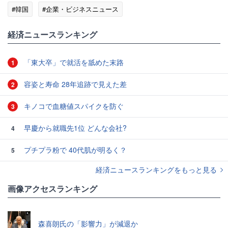
#韓国
#企業・ビジネスニュース
経済ニュースランキング
「東大卒」で就活を舐めた末路
1
容姿と寿命 28年追跡で見えた差
2
キノコで血糖値スパイクを防ぐ
3
早慶から就職先1位 どんな会社?
4
プチプラ粉で 40代肌が明るく？
5
経済ニュースランキングをもっと見る
画像アクセスランキング
森喜朗氏の「影響力」が減退か