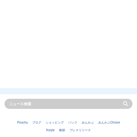
Peachy
ブログ
ショッピング
バンク
みんかぶ
みんかぶChoice
Kstyle
株探
プレスリリース