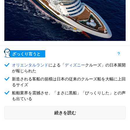
ざっくり言うと
オリエンタルランド
による「
ディズニー
クルーズ」の日本展開
が報じられた
新造される客船の規模は日本の従来のクルーズ船を大幅に上回
るサイズ
船舶業界を震撼させ、「まさに黒船」「びっくりした」との声
も出ている
続きを読む