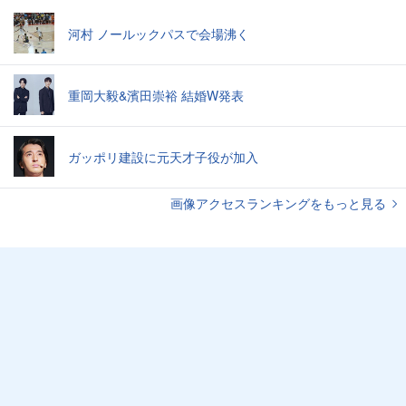
河村 ノールックパスで会場沸く
重岡大毅&濱田崇裕 結婚W発表
ガッポリ建設に元天才子役が加入
画像アクセスランキングをもっと見る