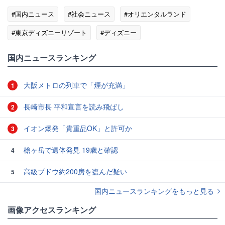
#国内ニュース
#社会ニュース
#オリエンタルランド
#東京ディズニーリゾート
#ディズニー
国内ニュースランキング
大阪メトロの列車で「煙が充満」
1
長崎市長 平和宣言を読み飛ばし
2
イオン爆発「貴重品OK」と許可か
3
槍ヶ岳で遺体発見 19歳と確認
4
高級ブドウ約200房を盗んだ疑い
5
国内ニュースランキングをもっと見る
画像アクセスランキング