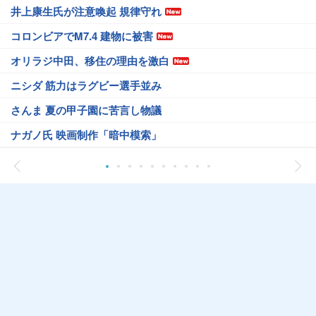
井上康生氏が注意喚起 規律守れ
コロンビアでM7.4 建物に被害
オリラジ中田、移住の理由を激白
ニシダ 筋力はラグビー選手並み
さんま 夏の甲子園に苦言し物議
ナガノ氏 映画制作「暗中模索」