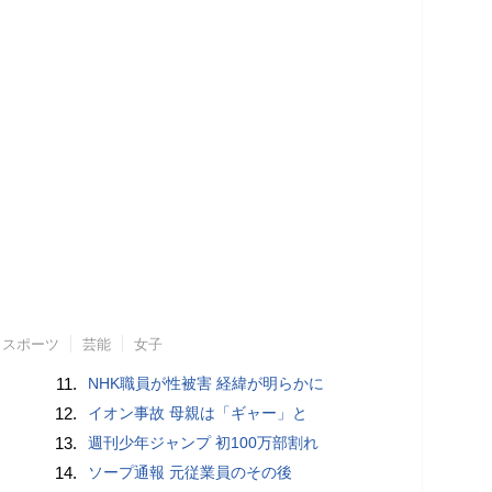
スポーツ
芸能
女子
11.
NHK職員が性被害 経緯が明らかに
12.
イオン事故 母親は「ギャー」と
13.
週刊少年ジャンプ 初100万部割れ
14.
ソープ通報 元従業員のその後