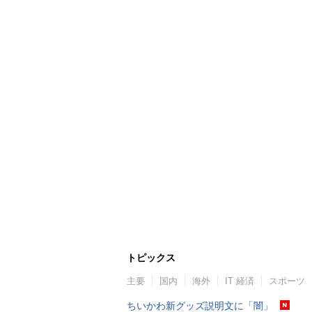
トピックス
主要
国内
海外
IT 経済
スポーツ
ちいかわ新グッズ説明文に「闇」