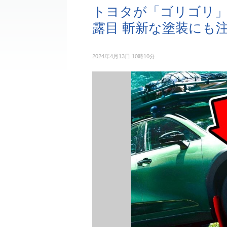
トヨタが「ゴリゴリ
露目 斬新な塗装にも
2024年4月13日 10時10分