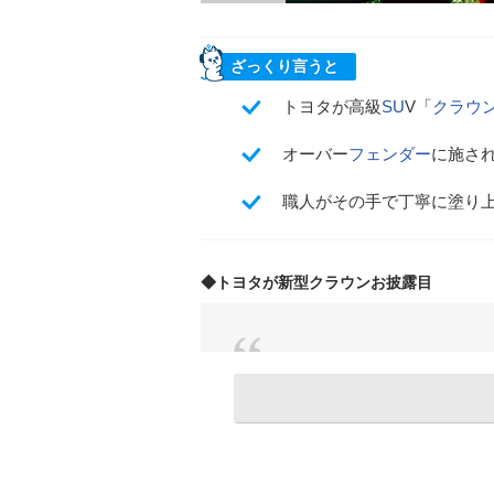
ざっくり言うと
トヨタが高級
SU
V「
クラウ
オーバー
フェンダー
に施さ
職人がその手で丁寧に塗り
◆トヨタが新型クラウンお披露目