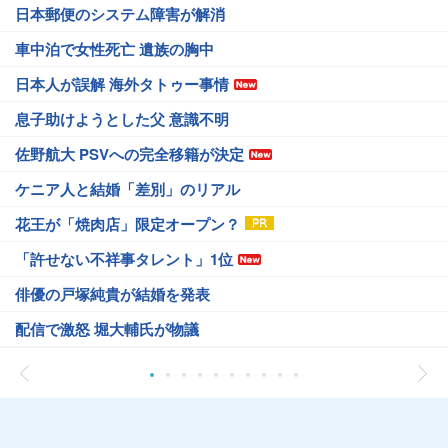
日本郵便のシステム障害が解消
車中泊で女性死亡 遺族の胸中
日本人が誤解 海外タトゥー事情
息子助けようとした父 意識不明
佐野航大 PSVへの完全移籍が決定
ケニア人と結婚「差別」のリアル
花王が「焼肉店」限定オープン？
「許せない不祥事タレント」1位
俳優の戸塚純貴が結婚を発表
配信で激怒 堀大輔氏が物議