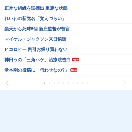
正常な組織を誤摘出 重篤な状態
れいわの新党名「覚えづらい」
楽天から死球5個 新庄監督が苦言
マイケル・ジャクソン来日秘話
ヒコロヒー 割引お握り買わない
神田うの「三角ハゲ」治療法告白
堂本剛の投稿に「匂わせなの?」