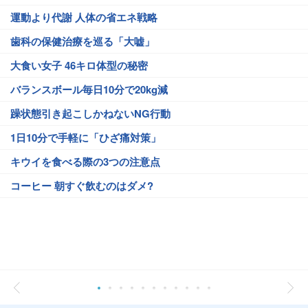
運動より代謝 人体の省エネ戦略
歯科の保健治療を巡る「大嘘」
大食い女子 46キロ体型の秘密
バランスボール毎日10分で20kg減
躁状態引き起こしかねないNG行動
1日10分で手軽に「ひざ痛対策」
キウイを食べる際の3つの注意点
コーヒー 朝すぐ飲むのはダメ?