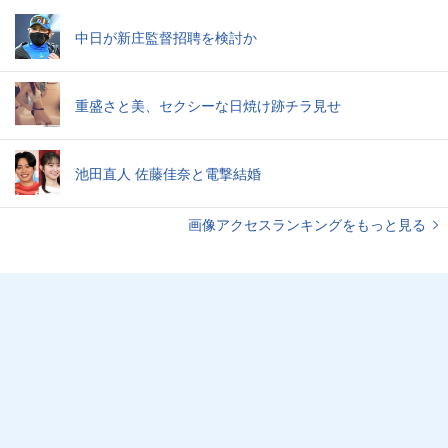
中日が新庄監督招聘を検討か
重盛さと美、セクシーな日焼け跡チラ見せ
池田直人 佐藤佳奈と電撃結婚
画像アクセスランキングをもっと見る