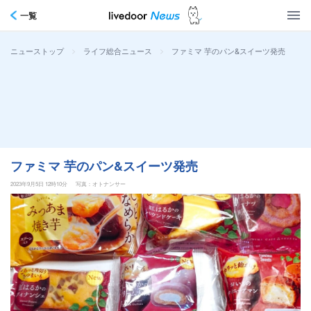
一覧
>
>
ファミマ 芋のパン&スイーツ発売
ニューストップ
ライフ総合ニュース
ファミマ 芋のパン&スイーツ発売
2023年9月5日 12時10分
写真：オトナンサー