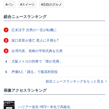
#パン
#スイーツ
#注目のグルメ
総合ニュースランキング
広末涼子 次男の一言が転機に
1
坂口杏里が逃亡 恩人に不満も?
2
台湾代表、長崎の平和式典を欠席
3
大阪メトロの列車で「煙が充満」
4
声優4人「踊る」で最高幹部役
5
総合ニュースランキングをもっと見る
画像アクセスランキング
ハリアー改良 HEV一本化で高級化