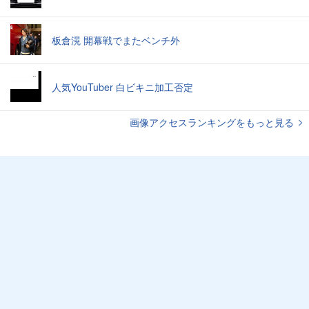
板倉滉 開幕戦でまたベンチ外
人気YouTuber 白ビキニ加工否定
画像アクセスランキングをもっと見る