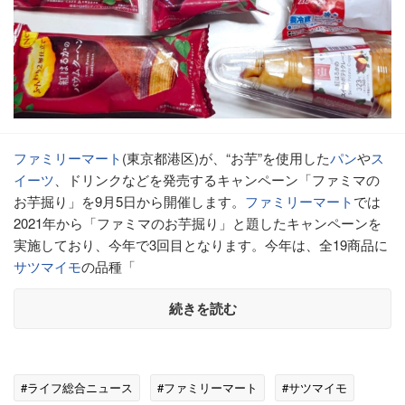
ファミリーマート
(東京都港区)が、“お芋”を使用した
パン
や
ス
イーツ
、ドリンクなどを発売するキャンペーン「ファミマの
お芋掘り」を9月5日から開催します。
ファミリーマート
では
2021年から「ファミマのお芋掘り」と題したキャンペーンを
実施しており、今年で3回目となります。今年は、全19商品に
サツマイモ
の品種「
続きを読む
#ライフ総合ニュース
#ファミリーマート
#サツマイモ