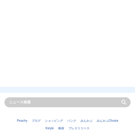
Peachy
ブログ
ショッピング
バンク
みんかぶ
みんかぶChoice
Kstyle
株探
プレスリリース