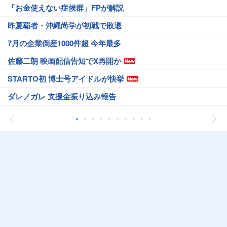
「お金使えない症候群」FPが解説
昨夏覇者・沖縄尚学が初戦で敗退
7月の企業倒産1000件超 今年最多
佐藤二朗 映画配信告知でX再開か
STARTO初 博士号アイドルが快挙
ダレノガレ 支援金振り込み報告