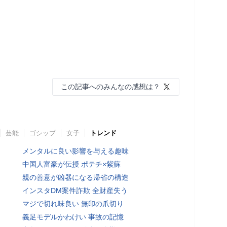
この記事へのみんなの感想は？
芸能
ゴシップ
女子
トレンド
メンタルに良い影響を与える趣味
中国人富豪が伝授 ポテチ×紫蘇
親の善意が凶器になる帰省の構造
インスタDM案件詐欺 全財産失う
マジで切れ味良い 無印の爪切り
義足モデルかわけい 事故の記憶