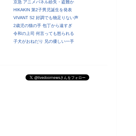
京急 アニメパネル紛失・盗難か
HIKAKIN 第2子男児誕生を発表
VIVANT S2 好調でも物足りない声
2歳児の猫の手 包丁から遠すぎ
令和の上司 何言っても怒られる
子犬がおねだり 兄の優しい一手