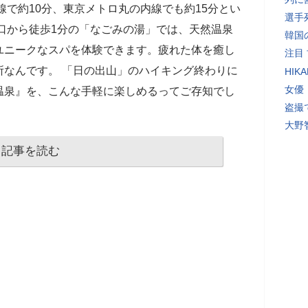
線で約10分、東京メトロ丸の内線でも約15分とい
選手
口から徒歩1分の「なごみの湯」では、天然温泉
韓国
ユニークなスパを体験できます。疲れた体を癒し
注目
所なんです。 「日の出山」のハイキング終わりに
HI
女優
温泉』を、こんな手軽に楽しめるってご存知でし
盗撮
大野
記事を読む