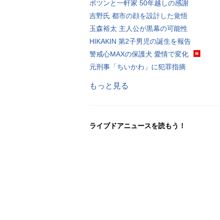
ポツンと一軒家 50年越しの感謝
吉野氏 都市の顔を設計した覚悟
玉森裕太 主人公が黒幕の可能性
HIKAKIN 第2子男児の誕生を報告
警戒心MAXの保護犬 愛情で変化
元刑事「ちいかわ」に犯罪指摘
もっと見る
ライブドアニュースを読もう！