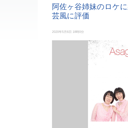
阿佐ヶ谷姉妹のロケに
芸風に評価
2020年5月6日 18時0分