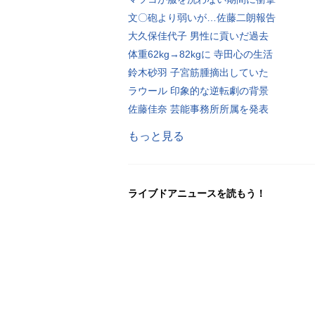
文〇砲より弱いが…佐藤二朗報告
大久保佳代子 男性に貢いだ過去
体重62kg→82kgに 寺田心の生活
鈴木砂羽 子宮筋腫摘出していた
ラウール 印象的な逆転劇の背景
佐藤佳奈 芸能事務所所属を発表
もっと見る
ライブドアニュースを読もう！