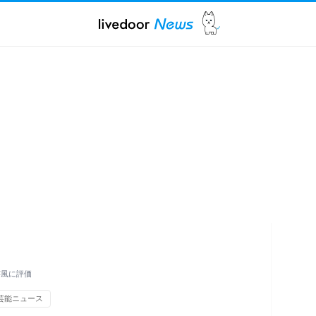
芸風に評価
芸能ニュース