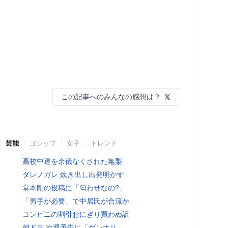
この記事へのみんなの感想は？
芸能
ゴシップ
女子
トレンド
高校中退を余儀なくされた亀梨
ダレノガレ 炊き出し出発明かす
堂本剛の投稿に「匂わせなの?」
「男手が必要」で中居氏が合流か
コンビニの割引おにぎり買わぬ訳
朝ドラ 次週予告に「ゲンナリ」