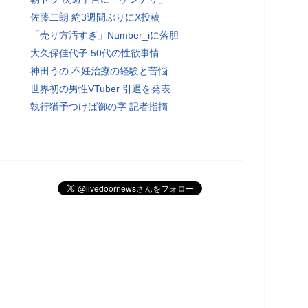
佐藤二朗 約3週間ぶりにX投稿
「売り方汚すぎ」Number_iに落胆
大久保佳代子 50代の性欲事情
神田うの 不妊治療の経験と苦悩
世界初の男性VTuber 引退を発表
執行猶予つけば御の字 記者指摘