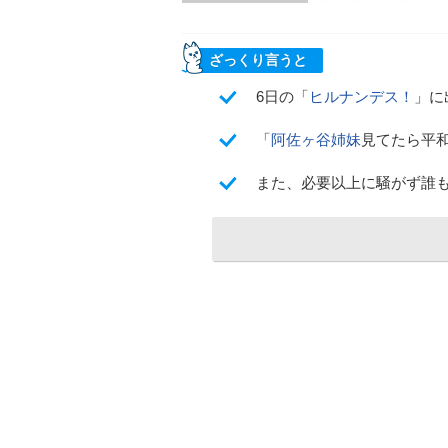
ざっくり言うと
6日の「
ヒルナンデス！
」に
「
阿佐ヶ谷姉妹
見てたら平
また、必要以上に騒がず誰